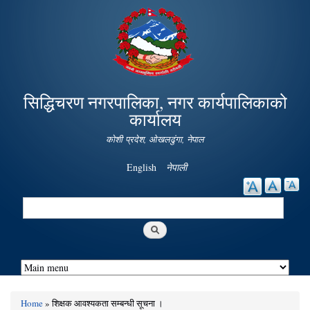
Skip to
main
content
सिद्धिचरण नगरपालिका, नगर कार्यपालिकाको
कार्यालय
कोशी प्रदेश, ओखलढुंगा, नेपाल
English
नेपाली
Search
Search form
Home
» शिक्षक आवश्यकता सम्बन्धी सूचना ।