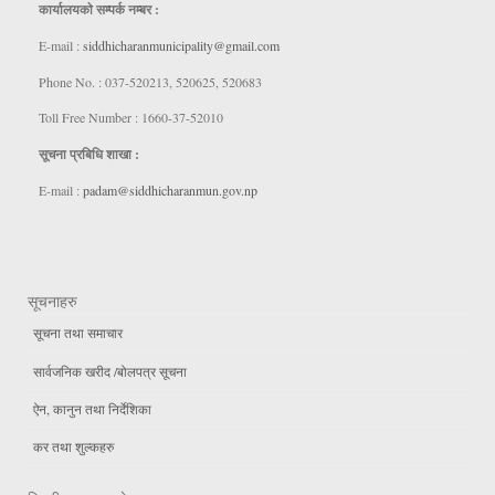
कार्यालयकाे सम्पर्क नम्बर :
E-mail :
siddhicharanmunicipality@gmail.com
Phone No. : 037-520213, 520625, 520683
Toll Free Number : 1660-37-52010
सूचना प्रबिधि शाखा :
E-mail :
padam@siddhicharanmun.gov.np
सूचनाहरु
सूचना तथा समाचार
सार्वजनिक खरीद /बोलपत्र सूचना
ऐन, कानुन तथा निर्देशिका
कर तथा शुल्कहरु