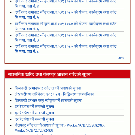
दशौँ नगर सभाबाट स्वीकृत आ.व.०७९।०८० को योजना, कार्यक्रम तथा बजेट
सि.न.पा. वडा नं. ४
दशौँ नगर सभाबाट स्वीकृत आ.व.०७९।०८० को योजना, कार्यक्रम तथा बजेट
सि.न.पा. वडा नं. ५
दशौँ नगर सभाबाट स्वीकृत आ.व.०७९।०८० को योजना, कार्यक्रम तथा बजेट
सि.न.पा. वडा नं. ६
दशौँ नगर सभाबाट स्वीकृत आ.व.०७९।०८० को योजना, कार्यक्रम तथा बजेट
सि.न.पा. वडा नं. ७
दशौँ नगर सभाबाट स्वीकृत आ.व.०७९।०८० को योजना, कार्यक्रम तथा बजेट
सि.न.पा. वडा नं. ८
अन्य
सार्वजनिक खरिद तथा बोलपत्र आव्हान गरिएको सूचना
शिलबन्दी दरभाउपत्र स्वीकृत गर्ने आशयको सूचना
लेखापरीक्षण प्रतिवेदन, २०८१-८२ - सिद्धिचरण नगरपालिका
शिलबन्दी दरभाउ पत्र स्वीकृत गर्ने आशयको सूचना
दर रेट पेश गर्ने सम्बन्धी सूचना
दर रेट पेश गर्ने सम्बन्धी सूचना
दर रेट पेश गर्ने सम्बन्धी सूचना
बोलपत्र स्वीकृत गर्ने आशयको सूचना, (Works/NCB/26/2082/83,
Works/NCB/27/2082/83)