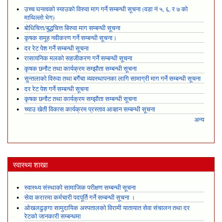
उच्च घनत्वको स्याउको विरुवा माग गर्ने सम्बन्धी सूचना (वडा नं ५, ६, र ७ को
माथिल्लो भेग)
बोधिचित्त/बुद्धचित्त बिरुवा माग सम्बन्धी सूचना
कृषक समूह नवीकरण गर्ने सम्बन्धी सूचना।
दर रेट पेश गर्ने सम्बन्धी सूचना
रासायनिक मलको सहजीकरण गर्ने सम्बन्धी सूचना
कृषक छनौट तथा कार्यक्रम सम्झौता सम्बन्धी सूचना
सुन्तलाको विरुवा तथा बगैंचा व्यवस्थापनका लागि सामाग्री माग गर्ने सम्बन्धी सूचना
दर रेट पेश गर्ने सम्बन्धी सूचना
कृषक छनौट तथा कार्यक्रम सम्झौता सम्बन्धी सूचना
च्याउ खेती विकास कार्यक्रम प्रस्ताव आव्हान सम्बन्धी सूचना
अन्य
स्वास्थ्य शाखा
स्वास्थ्य संस्थाको सामाजिक परीक्षण सम्बन्धी सूचना
सेवा करारमा कर्मचारी पदपूर्ति गर्ने सम्बन्धी सूचना ।
ओखलढुङ्गा सामुदायिक अस्पतालको विरामी यातायात सेवा संचालन तथा दर
रेटको जानकारी सम्बन्धमा