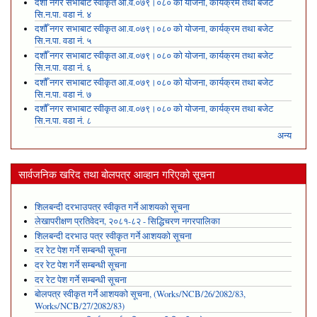
दशौँ नगर सभाबाट स्वीकृत आ.व.०७९।०८० को योजना, कार्यक्रम तथा बजेट
सि.न.पा. वडा नं. ४
दशौँ नगर सभाबाट स्वीकृत आ.व.०७९।०८० को योजना, कार्यक्रम तथा बजेट
सि.न.पा. वडा नं. ५
दशौँ नगर सभाबाट स्वीकृत आ.व.०७९।०८० को योजना, कार्यक्रम तथा बजेट
सि.न.पा. वडा नं. ६
दशौँ नगर सभाबाट स्वीकृत आ.व.०७९।०८० को योजना, कार्यक्रम तथा बजेट
सि.न.पा. वडा नं. ७
दशौँ नगर सभाबाट स्वीकृत आ.व.०७९।०८० को योजना, कार्यक्रम तथा बजेट
सि.न.पा. वडा नं. ८
अन्य
सार्वजनिक खरिद तथा बोलपत्र आव्हान गरिएको सूचना
शिलबन्दी दरभाउपत्र स्वीकृत गर्ने आशयको सूचना
लेखापरीक्षण प्रतिवेदन, २०८१-८२ - सिद्धिचरण नगरपालिका
शिलबन्दी दरभाउ पत्र स्वीकृत गर्ने आशयको सूचना
दर रेट पेश गर्ने सम्बन्धी सूचना
दर रेट पेश गर्ने सम्बन्धी सूचना
दर रेट पेश गर्ने सम्बन्धी सूचना
बोलपत्र स्वीकृत गर्ने आशयको सूचना, (Works/NCB/26/2082/83,
Works/NCB/27/2082/83)