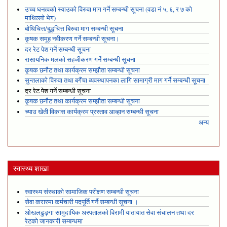
उच्च घनत्वको स्याउको विरुवा माग गर्ने सम्बन्धी सूचना (वडा नं ५, ६, र ७ को
माथिल्लो भेग)
बोधिचित्त/बुद्धचित्त बिरुवा माग सम्बन्धी सूचना
कृषक समूह नवीकरण गर्ने सम्बन्धी सूचना।
दर रेट पेश गर्ने सम्बन्धी सूचना
रासायनिक मलको सहजीकरण गर्ने सम्बन्धी सूचना
कृषक छनौट तथा कार्यक्रम सम्झौता सम्बन्धी सूचना
सुन्तलाको विरुवा तथा बगैंचा व्यवस्थापनका लागि सामाग्री माग गर्ने सम्बन्धी सूचना
दर रेट पेश गर्ने सम्बन्धी सूचना
कृषक छनौट तथा कार्यक्रम सम्झौता सम्बन्धी सूचना
च्याउ खेती विकास कार्यक्रम प्रस्ताव आव्हान सम्बन्धी सूचना
अन्य
स्वास्थ्य शाखा
स्वास्थ्य संस्थाको सामाजिक परीक्षण सम्बन्धी सूचना
सेवा करारमा कर्मचारी पदपूर्ति गर्ने सम्बन्धी सूचना ।
ओखलढुङ्गा सामुदायिक अस्पतालको विरामी यातायात सेवा संचालन तथा दर
रेटको जानकारी सम्बन्धमा