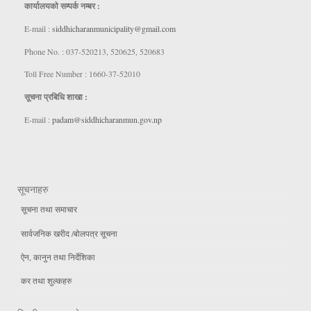
कार्यालयकाे सम्पर्क नम्बर :
E-mail :
siddhicharanmunicipality@gmail.com
Phone No. : 037-520213, 520625, 520683
Toll Free Number : 1660-37-52010
सूचना प्रबिधि शाखा :
E-mail :
padam@siddhicharanmun.gov.np
सूचनाहरु
सूचना तथा समाचार
सार्वजनिक खरीद /बोलपत्र सूचना
ऐन, कानुन तथा निर्देशिका
कर तथा शुल्कहरु