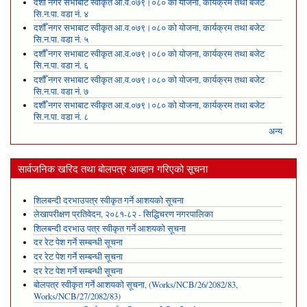
दशौँ नगर सभाबाट स्वीकृत आ.व.०७९।०८० को योजना, कार्यक्रम तथा बजेट
सि.न.पा. वडा नं. ४
दशौँ नगर सभाबाट स्वीकृत आ.व.०७९।०८० को योजना, कार्यक्रम तथा बजेट
सि.न.पा. वडा नं. ५
दशौँ नगर सभाबाट स्वीकृत आ.व.०७९।०८० को योजना, कार्यक्रम तथा बजेट
सि.न.पा. वडा नं. ६
दशौँ नगर सभाबाट स्वीकृत आ.व.०७९।०८० को योजना, कार्यक्रम तथा बजेट
सि.न.पा. वडा नं. ७
दशौँ नगर सभाबाट स्वीकृत आ.व.०७९।०८० को योजना, कार्यक्रम तथा बजेट
सि.न.पा. वडा नं. ८
अन्य
सार्वजनिक खरिद तथा बोलपत्र आव्हान गरिएको सूचना
शिलबन्दी दरभाउपत्र स्वीकृत गर्ने आशयको सूचना
लेखापरीक्षण प्रतिवेदन, २०८१-८२ - सिद्धिचरण नगरपालिका
शिलबन्दी दरभाउ पत्र स्वीकृत गर्ने आशयको सूचना
दर रेट पेश गर्ने सम्बन्धी सूचना
दर रेट पेश गर्ने सम्बन्धी सूचना
दर रेट पेश गर्ने सम्बन्धी सूचना
बोलपत्र स्वीकृत गर्ने आशयको सूचना, (Works/NCB/26/2082/83,
Works/NCB/27/2082/83)