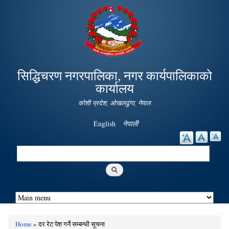
Skip to
main
content
सिद्धिचरण नगरपालिका, नगर कार्यपालिकाको
कार्यालय
कोशी प्रदेश, ओखलढुंगा, नेपाल
English
नेपाली
Search
Search form
Home
» दर रेट पेश गर्ने सम्बन्धी सूचना