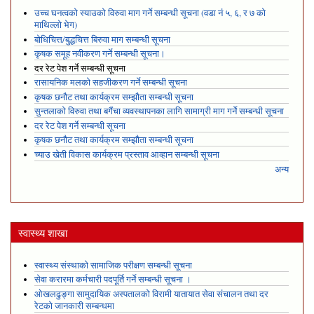
उच्च घनत्वको स्याउको विरुवा माग गर्ने सम्बन्धी सूचना (वडा नं ५, ६, र ७ को
माथिल्लो भेग)
बोधिचित्त/बुद्धचित्त बिरुवा माग सम्बन्धी सूचना
कृषक समूह नवीकरण गर्ने सम्बन्धी सूचना।
दर रेट पेश गर्ने सम्बन्धी सूचना
रासायनिक मलको सहजीकरण गर्ने सम्बन्धी सूचना
कृषक छनौट तथा कार्यक्रम सम्झौता सम्बन्धी सूचना
सुन्तलाको विरुवा तथा बगैंचा व्यवस्थापनका लागि सामाग्री माग गर्ने सम्बन्धी सूचना
दर रेट पेश गर्ने सम्बन्धी सूचना
कृषक छनौट तथा कार्यक्रम सम्झौता सम्बन्धी सूचना
च्याउ खेती विकास कार्यक्रम प्रस्ताव आव्हान सम्बन्धी सूचना
अन्य
स्वास्थ्य शाखा
स्वास्थ्य संस्थाको सामाजिक परीक्षण सम्बन्धी सूचना
सेवा करारमा कर्मचारी पदपूर्ति गर्ने सम्बन्धी सूचना ।
ओखलढुङ्गा सामुदायिक अस्पतालको विरामी यातायात सेवा संचालन तथा दर
रेटको जानकारी सम्बन्धमा