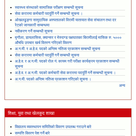
स्वास्थ्य संस्थाको सामाजिक परीक्षण सम्बन्धी सूचना
सेवा करारमा कर्मचारी पदपूर्ति गर्ने सम्बन्धी सूचना ।
ओखलढुङ्गा सामुदायिक अस्पतालको विरामी यातायात सेवा संचालन तथा दर
रेटको जानकारी सम्बन्धमा
नवीकरण गर्ने सम्बन्धी सूचना
मृगौला, डायलासिस, क्यान्सर र मेरुदण्ड पक्षघातका बिरामीलाई मासिक रु. ५०००
औषधि उपचार खर्च वितरण गरिएको विवरण
अ.न.मी. र अ.हे.व. पदको अन्तिम नतिजा प्रकाशन सम्बन्धी सूचना
सेवा करारमा कर्मचारी पदपूर्ति गर्ने सम्बन्धी सूचना
अ.हे.व. र अ.न.मी. पदको रोल नं. कायम गरी परीक्षा कार्यक्रम प्रकाशन सम्बन्धी
सूचना
अ.हे.व. र अ.न.मी. पदको कर्मचारी सेवा करारमा पदपूर्ति गर्ने सम्बन्धी सूचना ।
अ.न.मी. पदको अन्तिम नतिजा प्रकाशन गरिएको सूचना ।
अन्य
शिक्षा, युवा तथा खेलकुद शाखा
विद्यालय व्यवस्थापन समितिको विवरण उपलब्ध गराउने बारे
सम्पत्ति विवरण पेश गर्ने बारे