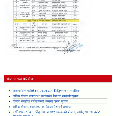
योजना तथा परियोजना
लेखापरीक्षण प्रतिवेदन, २०८१-८२ - सिद्धिचरण नगरपालिका
वार्षिक योजना बजेट तथा कार्यक्रम पेश गर्ने सम्बन्धी सूचना
योजना सम्झौता गर्ने सम्बन्धी अत्यन्त जरुरी सूचना
वार्षिक योजना, बजेट तथा कार्यक्रम पेश गर्ने सम्बन्धमा
दशौँ नगर सभाबाट स्वीकृत आ.व.०७९।०८० को योजना, कार्यक्रम तथा बजेट