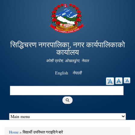
Skip to
main
content
सिद्धिचरण नगरपालिका, नगर कार्यपालिकाको
कार्यालय
कोशी प्रदेश, ओखलढुंगा, नेपाल
English
नेपाली
Search
Search form
Home
» विद्यार्थी उपस्थित गराइदिने बारे