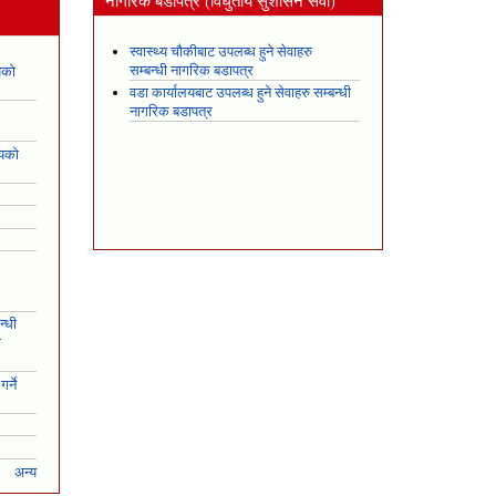
न
नागरिक बडापत्र (विधुतीय सुशासन सेवा)
स्वास्थ्य चौकीबाट उपलब्ध हुने सेवाहरु
सम्बन्धी नागरिक बडापत्र
यको
वडा कार्यालयबाट उपलब्ध हुने सेवाहरु सम्बन्धी
नागरिक बडापत्र
शयको
न्धी
ो
र्ने
अन्य