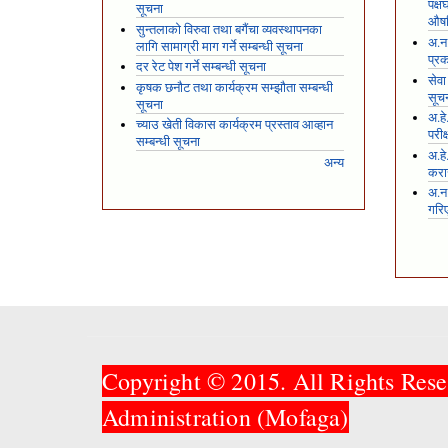
पक्
सूचना
औषध
सुन्तलाको विरुवा तथा बगैंचा व्यवस्थापनका
अ.न.
लागि सामाग्री माग गर्ने सम्बन्धी सूचना
प्रक
दर रेट पेश गर्ने सम्बन्धी सूचना
सेवा
कृषक छनौट तथा कार्यक्रम सम्झौता सम्बन्धी
सूच
सूचना
अ.हे
च्याउ खेती विकास कार्यक्रम प्रस्ताव आव्हान
परीक
सम्बन्धी सूचना
अ.हे
अन्य
करार
अ.न
गरि
Copyright © 2015. All Rights Rese
Administration (Mofaga)