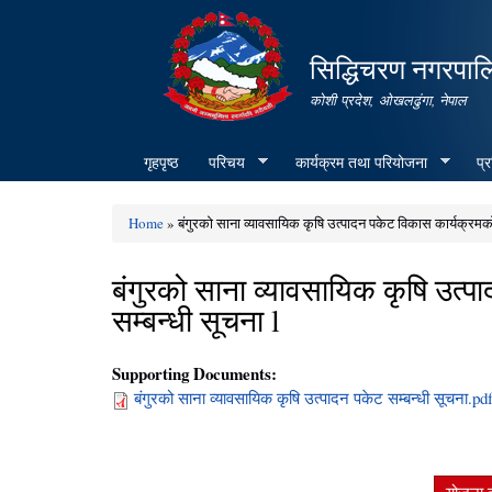
सिद्धिचरण नगरपाल
कोशी प्रदेश, ओखलढुंगा, नेपाल
गृहपृष्ठ
परिचय
कार्यक्रम तथा परियोजना
प्
Home
» बंगुरको साना व्यावसायिक कृषि उत्पादन पकेट विकास कार्यक्रमको 
You are here
बंगुरको साना व्यावसायिक कृषि उत्
सम्बन्धी सूचना l
Supporting Documents:
बंगुरको साना व्यावसायिक कृषि उत्पादन पकेट सम्बन्धी सूचना.pd