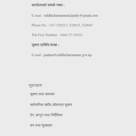
कार्यालयकाे सम्पर्क नम्बर :
E-mail :
siddhicharanmunicipality@gmail.com
Phone No. : 037-520213, 520625, 520683
Toll Free Number : 1660-37-52010
सूचना प्रबिधि शाखा :
E-mail :
padam@siddhicharanmun.gov.np
सूचनाहरु
सूचना तथा समाचार
सार्वजनिक खरीद /बोलपत्र सूचना
ऐन, कानुन तथा निर्देशिका
कर तथा शुल्कहरु