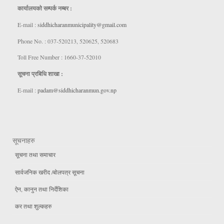
कार्यालयकाे सम्पर्क नम्बर :
E-mail :
siddhicharanmunicipality@gmail.com
Phone No. : 037-520213, 520625, 520683
Toll Free Number : 1660-37-52010
सूचना प्रबिधि शाखा :
E-mail :
padam@siddhicharanmun.gov.np
सूचनाहरु
सूचना तथा समाचार
सार्वजनिक खरीद /बोलपत्र सूचना
ऐन, कानुन तथा निर्देशिका
कर तथा शुल्कहरु