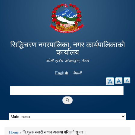
Skip to
main
content
सिद्धिचरण नगरपालिका, नगर कार्यपालिकाको
कार्यालय
कोशी प्रदेश, ओखलढुंगा, नेपाल
English
नेपाली
Search
Search form
Home
» नि:शुल्क सवारी साधन ब्यबस्था गरिएको सूचना ।