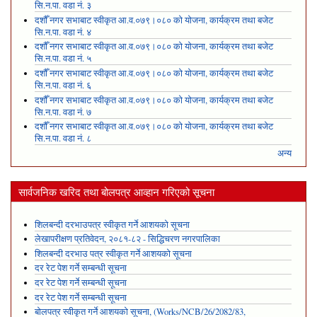
सि.न.पा. वडा नं. ३
दशौँ नगर सभाबाट स्वीकृत आ.व.०७९।०८० को योजना, कार्यक्रम तथा बजेट
सि.न.पा. वडा नं. ४
दशौँ नगर सभाबाट स्वीकृत आ.व.०७९।०८० को योजना, कार्यक्रम तथा बजेट
सि.न.पा. वडा नं. ५
दशौँ नगर सभाबाट स्वीकृत आ.व.०७९।०८० को योजना, कार्यक्रम तथा बजेट
सि.न.पा. वडा नं. ६
दशौँ नगर सभाबाट स्वीकृत आ.व.०७९।०८० को योजना, कार्यक्रम तथा बजेट
सि.न.पा. वडा नं. ७
दशौँ नगर सभाबाट स्वीकृत आ.व.०७९।०८० को योजना, कार्यक्रम तथा बजेट
सि.न.पा. वडा नं. ८
अन्य
सार्वजनिक खरिद तथा बोलपत्र आव्हान गरिएको सूचना
शिलबन्दी दरभाउपत्र स्वीकृत गर्ने आशयको सूचना
लेखापरीक्षण प्रतिवेदन, २०८१-८२ - सिद्धिचरण नगरपालिका
शिलबन्दी दरभाउ पत्र स्वीकृत गर्ने आशयको सूचना
दर रेट पेश गर्ने सम्बन्धी सूचना
दर रेट पेश गर्ने सम्बन्धी सूचना
दर रेट पेश गर्ने सम्बन्धी सूचना
बोलपत्र स्वीकृत गर्ने आशयको सूचना, (Works/NCB/26/2082/83,