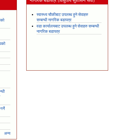
न
नागरिक बडापत्र (विधुतीय सुशासन सेवा)
स्वास्थ्य चौकीबाट उपलब्ध हुने सेवाहरु
सम्बन्धी नागरिक बडापत्र
यको
वडा कार्यालयबाट उपलब्ध हुने सेवाहरु सम्बन्धी
नागरिक बडापत्र
शयको
न्धी
ो
र्ने
अन्य