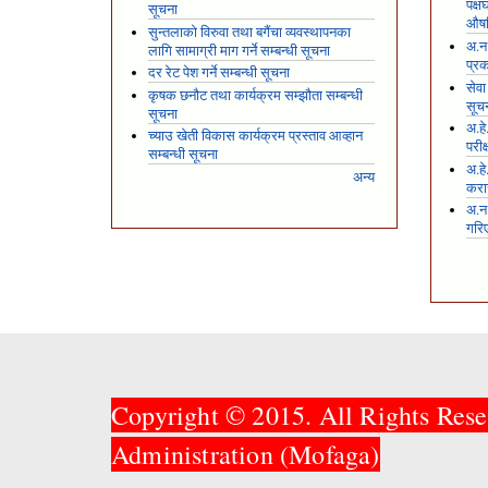
पक्
सूचना
औषध
सुन्तलाको विरुवा तथा बगैंचा व्यवस्थापनका
अ.न.
लागि सामाग्री माग गर्ने सम्बन्धी सूचना
प्रक
दर रेट पेश गर्ने सम्बन्धी सूचना
सेवा
कृषक छनौट तथा कार्यक्रम सम्झौता सम्बन्धी
सूच
सूचना
अ.हे
च्याउ खेती विकास कार्यक्रम प्रस्ताव आव्हान
परीक
सम्बन्धी सूचना
अ.हे
अन्य
करार
अ.न
गरि
Copyright © 2015. All Rights Rese
Administration (Mofaga)