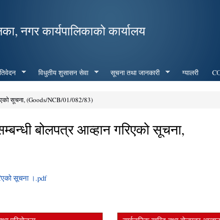
Skip to
main
िका, नगर कार्यपालिकाको कार्यालय
content
रतिवेदन
विधुतीय शुसासन सेवा
सूचना तथा जानकारी
ग्यालरी
CO
 गरिएको सूचना, (Goods/NCB/01/082/83)
्बन्धी बोलपत्र आव्हान गरिएको सूचना,
रिएको सूचना ।.pdf