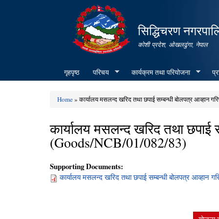
सिद्धिचरण नगरपाल
कोशी प्रदेश, ओखलढुंगा, नेपाल
गृहपृष्ठ
परिचय
कार्यक्रम तथा परियोजना
प्
Home
» कार्यालय मसलन्द खरिद तथा छपाई सम्बन्धी बोलपत्र आव्हान
You are here
कार्यालय मसलन्द खरिद तथा छपाई सम
(Goods/NCB/01/082/83)
Supporting Documents:
कार्यालय मसलन्द खरिद तथा छपाई सम्बन्धी बोलपत्र आव्हान ग