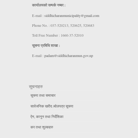
कार्यालयकाे सम्पर्क नम्बर :
E-mail :
siddhicharanmunicipality@gmail.com
Phone No. : 037-520213, 520625, 520683
Toll Free Number : 1660-37-52010
सूचना प्रबिधि शाखा :
E-mail :
padam@siddhicharanmun.gov.np
सूचनाहरु
सूचना तथा समाचार
सार्वजनिक खरीद /बोलपत्र सूचना
ऐन, कानुन तथा निर्देशिका
कर तथा शुल्कहरु