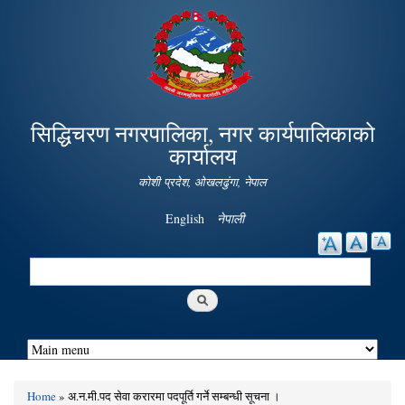
Skip to
main
content
सिद्धिचरण नगरपालिका, नगर कार्यपालिकाको
कार्यालय
कोशी प्रदेश, ओखलढुंगा, नेपाल
English
नेपाली
Search
Search form
Home
» अ.न.मी.पद सेवा करारमा पदपूर्ति गर्ने सम्बन्धी सूचना ।