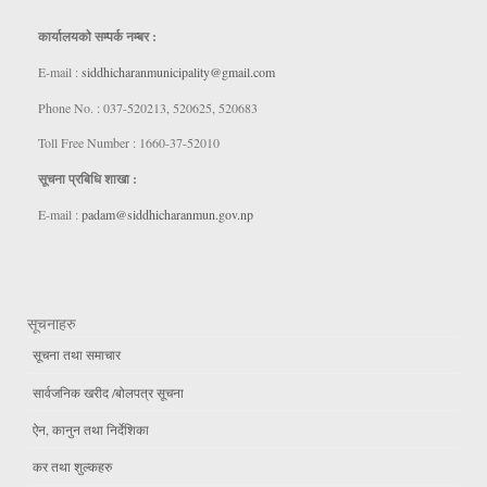
कार्यालयकाे सम्पर्क नम्बर :
E-mail :
siddhicharanmunicipality@gmail.com
Phone No. : 037-520213, 520625, 520683
Toll Free Number : 1660-37-52010
सूचना प्रबिधि शाखा :
E-mail :
padam@siddhicharanmun.gov.np
सूचनाहरु
सूचना तथा समाचार
सार्वजनिक खरीद /बोलपत्र सूचना
ऐन, कानुन तथा निर्देशिका
कर तथा शुल्कहरु