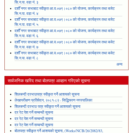
सि.न.पा. वडा नं. ३
दशौँ नगर सभाबाट स्वीकृत आ.व.०७९।०८० को योजना, कार्यक्रम तथा बजेट
सि.न.पा. वडा नं. ४
दशौँ नगर सभाबाट स्वीकृत आ.व.०७९।०८० को योजना, कार्यक्रम तथा बजेट
सि.न.पा. वडा नं. ५
दशौँ नगर सभाबाट स्वीकृत आ.व.०७९।०८० को योजना, कार्यक्रम तथा बजेट
सि.न.पा. वडा नं. ६
दशौँ नगर सभाबाट स्वीकृत आ.व.०७९।०८० को योजना, कार्यक्रम तथा बजेट
सि.न.पा. वडा नं. ७
दशौँ नगर सभाबाट स्वीकृत आ.व.०७९।०८० को योजना, कार्यक्रम तथा बजेट
सि.न.पा. वडा नं. ८
अन्य
सार्वजनिक खरिद तथा बोलपत्र आव्हान गरिएको सूचना
शिलबन्दी दरभाउपत्र स्वीकृत गर्ने आशयको सूचना
लेखापरीक्षण प्रतिवेदन, २०८१-८२ - सिद्धिचरण नगरपालिका
शिलबन्दी दरभाउ पत्र स्वीकृत गर्ने आशयको सूचना
दर रेट पेश गर्ने सम्बन्धी सूचना
दर रेट पेश गर्ने सम्बन्धी सूचना
दर रेट पेश गर्ने सम्बन्धी सूचना
बोलपत्र स्वीकृत गर्ने आशयको सूचना, (Works/NCB/26/2082/83,