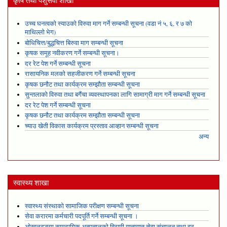
कृषि तथा पशुसेवा शाखा
उच्च घनत्वको स्याउको विरुवा माग गर्ने सम्बन्धी सूचना (वडा नं ५, ६, र ७ को
माथिल्लो भेग)
बोधिचित्त/बुद्धचित्त बिरुवा माग सम्बन्धी सूचना
कृषक समूह नवीकरण गर्ने सम्बन्धी सूचना।
दर रेट पेश गर्ने सम्बन्धी सूचना
रासायनिक मलको सहजीकरण गर्ने सम्बन्धी सूचना
कृषक छनौट तथा कार्यक्रम सम्झौता सम्बन्धी सूचना
सुन्तलाको विरुवा तथा बगैंचा व्यवस्थापनका लागि सामाग्री माग गर्ने सम्बन्धी सूचना
दर रेट पेश गर्ने सम्बन्धी सूचना
कृषक छनौट तथा कार्यक्रम सम्झौता सम्बन्धी सूचना
च्याउ खेती विकास कार्यक्रम प्रस्ताव आव्हान सम्बन्धी सूचना
अन्य
स्वास्थ्य शाखा
स्वास्थ्य संस्थाको सामाजिक परीक्षण सम्बन्धी सूचना
सेवा करारमा कर्मचारी पदपूर्ति गर्ने सम्बन्धी सूचना ।
ओखलढुङ्गा सामुदायिक अस्पतालको विरामी यातायात सेवा संचालन तथा दर