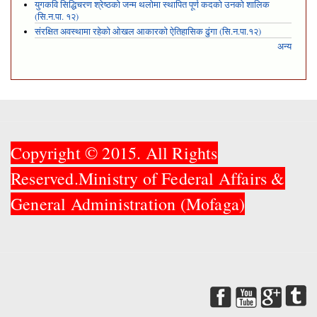
युगकवि सिद्धिचरण श्रेष्ठको जन्म थलोमा स्थापित पूर्ण कदको उनको शालिक
(सि.न.पा. १२)
संरक्षित अवस्थामा रहेको ओखल आकारको ऐतिहासिक ढुंगा (सि.न.पा.१२)
अन्य
Copyright © 2015. All Rights
Reserved.Ministry of Federal Affairs &
General Administration (Mofaga)