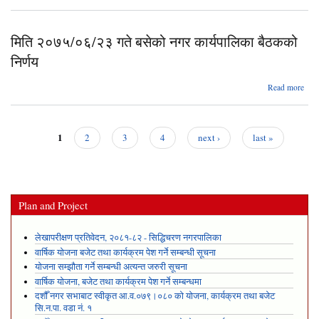
२०७
मिति २०७५/०६/२३ गते बसेको नगर कार्यपालिका बैठकको
का
बैठक
निर्णय
ab
Read more
२०७
का
1
2
3
4
next ›
last »
बैठक
Pages
Plan and Project
लेखापरीक्षण प्रतिवेदन, २०८१-८२ - सिद्धिचरण नगरपालिका
वार्षिक योजना बजेट तथा कार्यक्रम पेश गर्ने सम्बन्धी सूचना
योजना सम्झौता गर्ने सम्बन्धी अत्यन्त जरुरी सूचना
वार्षिक योजना, बजेट तथा कार्यक्रम पेश गर्ने सम्बन्धमा
दशौँ नगर सभाबाट स्वीकृत आ.व.०७९।०८० को योजना, कार्यक्रम तथा बजेट
सि.न.पा. वडा नं. १