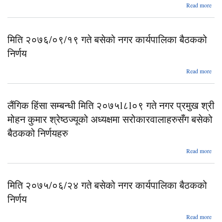
ab
Read more
२०७
मिति २०७६/०९/१९ गते बसेको नगर कार्यपालिका बैठकको
का
बैठक
निर्णय
ab
Read more
२०७
लैंगिक हिंसा सम्बन्धी मिति २०७५l८l०९ गते नगर प्रमुख श्री
का
बैठक
मोहन कुमार श्रेष्ठज्यूको अध्यक्षमा सरोकारवालाहरुसँग बसेको
बैठकको निर्णयहरु
Read more
हिंस
२०
नगर
मिति २०७५/०६/२४ गते बसेको नगर कार्यपालिका बैठकको
निर्णय
सरोक
ab
Read more
ब