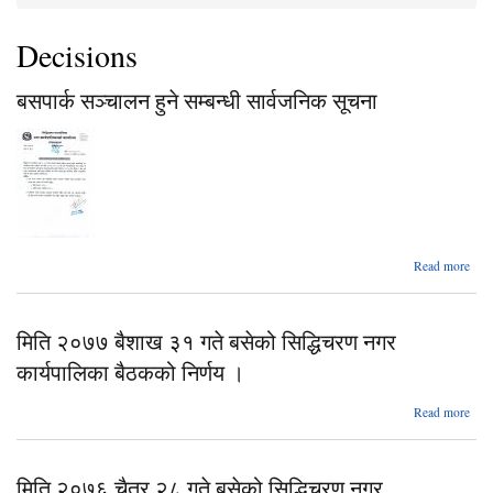
You are here
Decisions
बसपार्क सञ्चालन हुने सम्बन्धी सार्वजनिक सूचना
a
Read more
बस
सञ्
मिति २०७७ बैशाख ३१ गते बसेको सिद्धिचरण नगर
सम्
सार्
कार्यपालिका बैठकको निर्णय ।
स
Read more
बैश
मिति २०७६ चैत्र २८ गते बसेको सिद्धिचरण नगर
गते