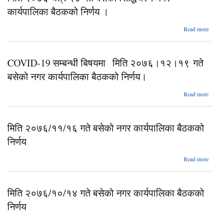
सिद
कार्यपालिका बैठकको निर्णय ।
कार्य
Read more
ब
नि
चै
COVID-19 सम्बन्धी बिषयमा मिति २०७६।१२।१९ गते
गते
सिद
बसेको नगर कार्यपालिका बैठकको निर्णय।
कार्य
Read more
ब
C
नि
19 
बिषय
मिति २०७६/११/१६ गते बसेको नगर कार्यपालिका बैठकको
२०७
निर्णय
बस
कार
ab
Read more
२०७
मिति २०७६/१०/१४ गते बसेको नगर कार्यपालिका बैठकको
का
बैठक
निर्णय