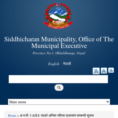
Skip to
main
content
Siddhicharan Municipality, Office of The
Municipal Executive
Province No.1, Okhaldhunga, Nepal
English
नेपाली
Search
Search form
Home
» अ.न.मी. र अ.हे.व. पदको अन्तिम नतिजा प्रकाशन सम्बन्धी सूचना