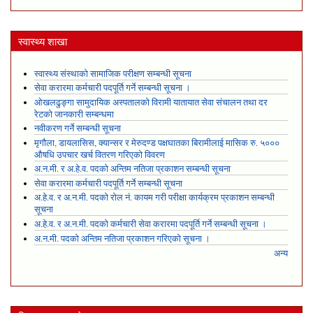
स्वास्थ्य शाखा
स्वास्थ्य संस्थाको सामाजिक परीक्षण सम्बन्धी सूचना
सेवा करारमा कर्मचारी पदपूर्ति गर्ने सम्बन्धी सूचना ।
ओखलढुङ्गा सामुदायिक अस्पतालको विरामी यातायात सेवा संचालन तथा दर
रेटको जानकारी सम्बन्धमा
नवीकरण गर्ने सम्बन्धी सूचना
मृगौला, डायलासिस, क्यान्सर र मेरुदण्ड पक्षघातका बिरामीलाई मासिक रु. ५०००
औषधि उपचार खर्च वितरण गरिएको विवरण
अ.न.मी. र अ.हे.व. पदको अन्तिम नतिजा प्रकाशन सम्बन्धी सूचना
सेवा करारमा कर्मचारी पदपूर्ति गर्ने सम्बन्धी सूचना
अ.हे.व. र अ.न.मी. पदको रोल नं. कायम गरी परीक्षा कार्यक्रम प्रकाशन सम्बन्धी
सूचना
अ.हे.व. र अ.न.मी. पदको कर्मचारी सेवा करारमा पदपूर्ति गर्ने सम्बन्धी सूचना ।
अ.न.मी. पदको अन्तिम नतिजा प्रकाशन गरिएको सूचना ।
अन्य