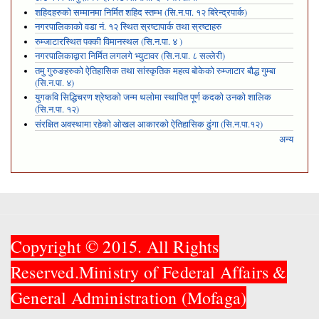
शहिदहरुको सम्मानमा निर्मित शहिद स्तम्भ (सि.न.पा. १२ बिरेन्द्रपार्क)
नगरपालिकाको वडा नं. १२ स्थित स्रष्टापार्क तथा स्रष्टाहरु
रुम्जाटारस्थित पक्की विमानस्थल (सि.न.पा. ४ )
नगरपालिकाद्वारा निर्मित लगलगे भ्युटावर (सि.न.पा. ८ सल्लेरी)
तमु गुरुङहरुको ऐतिहासिक तथा सांस्कृतिक महत्व बोकेको रुम्जाटार बौद्ध गुम्बा
(सि.न.पा. ४)
युगकवि सिद्धिचरण श्रेष्ठको जन्म थलोमा स्थापित पूर्ण कदको उनको शालिक
(सि.न.पा. १२)
संरक्षित अवस्थामा रहेको ओखल आकारको ऐतिहासिक ढुंगा (सि.न.पा.१२)
अन्य
Copyright © 2015. All Rights
Reserved.Ministry of Federal Affairs &
General Administration (Mofaga)