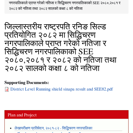
You are here
नगरपालिकाले प्राप्त गरेकाे नतिजा र सिद्धिचरण नगरपालिकाको SEE २०८०,२०८१ र
२०८२ को नतिजा तथा २०८२ सालको कक्षा ८ को नतिजा
जिल्लास्तरीय राष्ट्रपति रनिङ सिल्ड
प्रतियोगित २०८२ मा सिद्धिचरण
नगरपालिकाले प्राप्त गरेकाे नतिजा र
सिद्धिचरण नगरपालिकाको SEE
२०८०,२०८१ र २०८२ को नतिजा तथा
२०८२ सालको कक्षा ८ को नतिजा
Supporting Documents:
District Level Running shield sinapa result and SEE82.pdf
Plan and Project
लेखापरीक्षण प्रतिवेदन, २०८१-८२ - सिद्धिचरण नगरपालिका