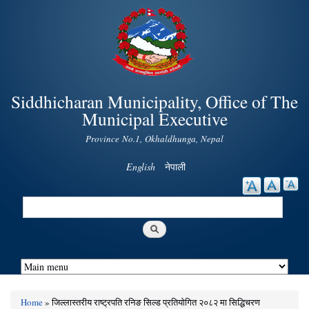
Skip to
main
content
Siddhicharan Municipality, Office of The
Municipal Executive
Province No.1, Okhaldhunga, Nepal
English
नेपाली
Search
Search form
Home
» जिल्लास्तरीय राष्ट्रपति रनिङ सिल्ड प्रतियोगित २०८२ मा सिद्धिचरण