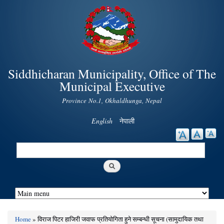
Skip to
main
content
Siddhicharan Municipality, Office of The
Municipal Executive
Province No.1, Okhaldhunga, Nepal
English
नेपाली
Search
Search form
Home
» विराज पिटर हाजिरी जवाफ प्रतियोगिता हुने सम्बन्धी सूचना (सामुदायिक तथा