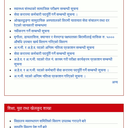
स्वास्थ्य संस्थाको सामाजिक परीक्षण सम्बन्धी सूचना
सेवा करारमा कर्मचारी पदपूर्ति गर्ने सम्बन्धी सूचना ।
ओखलढुङ्गा सामुदायिक अस्पतालको विरामी यातायात सेवा संचालन तथा दर
रेटको जानकारी सम्बन्धमा
नवीकरण गर्ने सम्बन्धी सूचना
मृगौला, डायलासिस, क्यान्सर र मेरुदण्ड पक्षघातका बिरामीलाई मासिक रु. ५०००
औषधि उपचार खर्च वितरण गरिएको विवरण
अ.न.मी. र अ.हे.व. पदको अन्तिम नतिजा प्रकाशन सम्बन्धी सूचना
सेवा करारमा कर्मचारी पदपूर्ति गर्ने सम्बन्धी सूचना
अ.हे.व. र अ.न.मी. पदको रोल नं. कायम गरी परीक्षा कार्यक्रम प्रकाशन सम्बन्धी
सूचना
अ.हे.व. र अ.न.मी. पदको कर्मचारी सेवा करारमा पदपूर्ति गर्ने सम्बन्धी सूचना ।
अ.न.मी. पदको अन्तिम नतिजा प्रकाशन गरिएको सूचना ।
अन्य
शिक्षा, युवा तथा खेलकुद शाखा
विद्यालय व्यवस्थापन समितिको विवरण उपलब्ध गराउने बारे
सम्पत्ति विवरण पेश गर्ने बारे