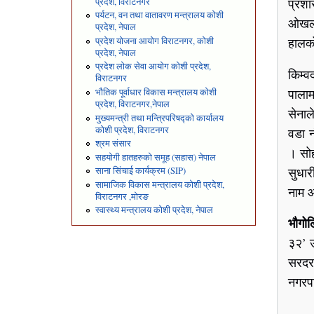
प्रशा
प्रदेश, विराटनगर
पर्यटन, वन तथा वातावरण मन्त्रालय कोशी
ओखलढु
प्रदेश, नेपाल
हालको
प्रदेश योजना आयोग विराटनगर, कोशी
प्रदेश, नेपाल
प्रदेश लोक सेवा आयोग कोशी प्रदेश,
किम्व
विराटनगर
पालाम
भौतिक पूर्वाधार विकास मन्त्रालय कोशी
प्रदेश, विराटनगर,नेपाल
सेना
मुख्यमन्त्री तथा मन्त्रिपरिषद्को कार्यालय
कोशी प्रदेश, विराटनगर
वडा 
श्रम संसार
। सो
सहयोगी हातहरुको समूह (सहास) नेपाल
सुधा
साना सिंचाई कार्यक्रम (SIP)
सामाजिक विकास मन्त्रालय कोशी प्रदेश,
नाम ओ
विराटनगर ,मोरङ
स्वास्थ्य मन्त्रालय कोशी प्रदेश, नेपाल
भौगोल
३२’ उ
सरदर
नगरपा