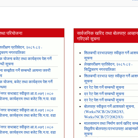
तथा परियोजना
सार्वजनिक खरिद तथा बोलपत्र आव्हा
गरिएको सूचना
परीक्षण प्रतिवेदन, २०८१-८२ -
्धिचरण नगरपालिका
शिलबन्दी दरभाउपत्र स्वीकृत गर्ने आश
सूचना
षिक योजना बजेट तथा कार्यक्रम पेश गर्ने
न्धी सूचना
लेखापरीक्षण प्रतिवेदन, २०८१-८२ -
सिद्धिचरण नगरपालिका
ा सम्झौता गर्ने सम्बन्धी अत्यन्त जरुरी
ना
शिलबन्दी दरभाउ पत्र स्वीकृत गर्ने आ
सूचना
षिक योजना, बजेट तथा कार्यक्रम पेश गर्ने
न्धमा
दर रेट पेश गर्ने सम्बन्धी सूचना
ँ नगर सभाबाट स्वीकृत आ.व.०७९।०८०
दर रेट पेश गर्ने सम्बन्धी सूचना
ोजना, कार्यक्रम तथा बजेट सि.न.पा. वडा
दर रेट पेश गर्ने सम्बन्धी सूचना
१
बोलपत्र स्वीकृत गर्ने आशयको सूचना,
ँ नगर सभाबाट स्वीकृत आ.व.०७९।०८०
(Works/NCB/26/2082/83,
ोजना, कार्यक्रम तथा बजेट सि.न.पा. वडा
Works/NCB/27/2082/83)
२
मालसामान तथा निर्माण कार्य खरिद सम्ब
ँ नगर सभाबाट स्वीकृत आ.व.०७९।०८०
विद्युतीय बोलपत्र/दरभाउपत्र आव्हानक
ोजना, कार्यक्रम तथा बजेट सि.न.पा. वडा
सूचना
३