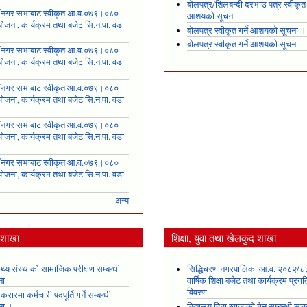
बोलपत्र/शिलबन्दी दरभाउ पत्र स्वीकृत ग
ँ नगर सभाबाट स्वीकृत आ.व.०७९।०८०
आशयको सूचना
ोजना, कार्यक्रम तथा बजेट सि.न.पा. वडा
बोलपत्र स्वीकृत गर्ने आशयको सूचना ।
४
बोलपत्र स्वीकृत गर्ने आशयको सूचना
ँ नगर सभाबाट स्वीकृत आ.व.०७९।०८०
ोजना, कार्यक्रम तथा बजेट सि.न.पा. वडा
५
ँ नगर सभाबाट स्वीकृत आ.व.०७९।०८०
ोजना, कार्यक्रम तथा बजेट सि.न.पा. वडा
६
ँ नगर सभाबाट स्वीकृत आ.व.०७९।०८०
ोजना, कार्यक्रम तथा बजेट सि.न.पा. वडा
७
ँ नगर सभाबाट स्वीकृत आ.व.०७९।०८०
ोजना, कार्यक्रम तथा बजेट सि.न.पा. वडा
८
अन्य
य शाखा
शिक्षा, युवा तथा खेलकुद शाखा
स्थ्य संस्थाको सामाजिक परीक्षण सम्बन्धी
सिद्धिचरण नगरपालिका आ.व. २०८२/८
ना
वार्षिक शिक्षा बजेट तथा कार्यक्रम प्रगत
विवरण
 करारमा कर्मचारी पदपूर्ति गर्ने सम्बन्धी
ना ।
विद्यालय दिवा खाजाको मेनु सम्बन्धी सूच