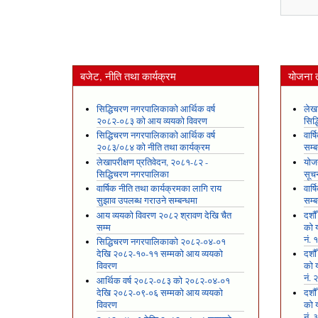
बजेट, नीति तथा कार्यक्रम
योजना 
सिद्धिचरण नगरपालिकाको आर्थिक वर्ष
लेखा
२०८२-०८३ को आय व्ययको विवरण
सिद
सिद्धिचरण नगरपालिकाको आर्थिक वर्ष
वार्
२०८३/०८४ को नीति तथा कार्यक्रम
सम्ब
लेखापरीक्षण प्रतिवेदन, २०८१-८२ -
योजन
सिद्धिचरण नगरपालिका
सूच
वार्षिक नीति तथा कार्यक्रमका लागि राय
वार्
सुझाव उपलब्ध गराउने सम्बन्धमा
सम्ब
आय व्ययको विवरण २०८२ श्रावण देखि चैत
दशौ
सम्म
को य
नं. 
सिद्धिचरण नगरपालिकाको २०८२-०४-०१
देखि २०८२-१०-११ सम्मको आय व्ययको
दशौ
विवरण
को य
नं. 
आर्थिक वर्ष २०८२-०८३ को २०८२-०४-०१
देखि २०८२-०९-०६ सम्मको आय व्ययको
दशौ
विवरण
को य
नं. 